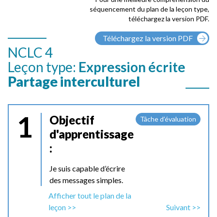
séquencement du plan de la leçon type,
téléchargez la version PDF.
Téléchargez la version PDF
NCLC 4
Leçon type:
Expression écrite
Partage interculturel
1
Objectif
Tâche d’évaluation
d'apprentissage
:
Je suis capable d’écrire
des messages simples.
Afficher tout le plan de la
leçon >>
Suivant >>