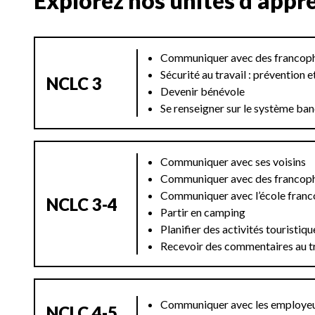
Explorez nos unités d’appre
Communiquer avec des francop
Sécurité au travail : prévention 
NCLC 3
Devenir bénévole
Se renseigner sur le système ba
Communiquer avec ses voisins
Communiquer avec des francop
Communiquer avec l’école franc
NCLC 3-4
Partir en camping
Planifier des activités touristiq
Recevoir des commentaires au tr
Communiquer avec les employeu
NCLC 4-5