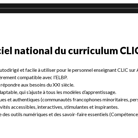
ciel national du curriculum CLI
autodirigé et facile à utiliser pour le personnel enseignant CLIC sur
ièrement compatible avec l’ELBP.
 répondre aux besoins du XXI siècle.
aptable, qui s’ajuste à tous les modèles d’apprentissage.
ques et authentiques (communautés francophones minoritaires, persp
vités accessibles, interactives, stimulantes et inspirantes.
se des outils numériques et des savoir-faire essentiels (Compétences