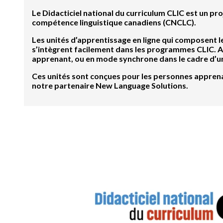
Le Didacticiel national du curriculum CLIC est un pr
compétence linguistique canadiens (CNCLC).
Les unités d’apprentissage en ligne qui composent le 
s’intègrent facilement dans les programmes CLIC. Ac
apprenant, ou en mode synchrone dans le cadre d’u
Ces unités sont conçues pour les personnes apprena
notre partenaire New Language Solutions.