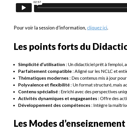
Pour voir la session d’information,
cliquez ici
.
Les points forts du Didacti
Simplicité d’utilisation
: Un didacticiel prêt à l’emploi, 
Parfaitement compatible
: Aligné sur les NCLC et ent
Thématiques modernes
: Des contenus mis à jour pour
Polyvalence et flexibilité
: Un format structuré, mais ad
Contenu spécialisé
: Enrichi avec des perspectives uni
Activités dynamiques et engageantes
: Offre des acti
Développement des compétences
: Intègre la maîtri
Les Modes d’enseignement