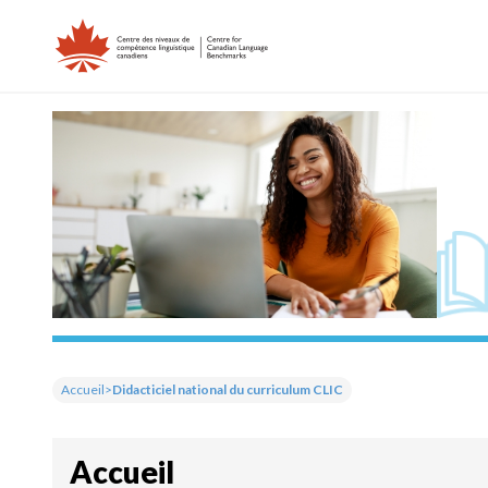
Skip
to
content
Accueil
>
Didacticiel national du curriculum CLIC
Accueil