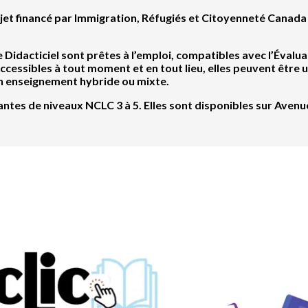
ojet financé par Immigration, Réfugiés et Citoyenneté Canada 
Didacticiel sont prêtes à l’emploi, compatibles avec l’Évaluat
cessibles à tout moment et en tout lieu, elles peuvent être u
n enseignement hybride ou mixte.
ntes de niveaux NCLC 3 à 5. Elles sont disponibles sur Aven