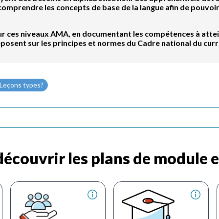
 comprendre les concepts de base de la langue afin de pouvo
pour ces niveaux AMA, en documentant les compétences à attei
eposent sur les principes et normes du Cadre national du curr
 Leçons types?
écouvrir les plans de module e