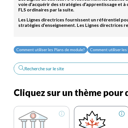
voie d’acquérir des stratégies d’apprentissage et à
FLS ordinaires par la suite.
Les Lignes directrices fournissent un référentiel 
stratégies d’enseignement. Les Lignes directrices r
Comment utiliser les Plans de module?
Comment utiliser les
Cliquez sur un thème pour d