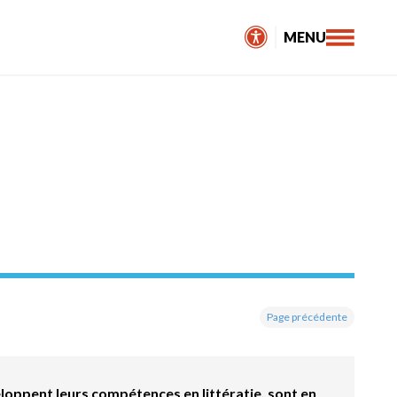
MENU
Page précédente
loppent leurs compétences en littératie, sont en