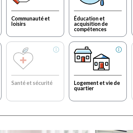
Communauté et
Éducation et
loisirs
acquisition de
compétences
Santé et sécurité
Logement et vie de
quartier