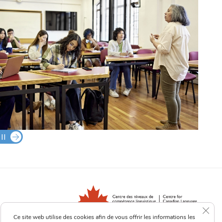
II
Clos
Ce site web utilise des cookies afin de vous offrir les informations les