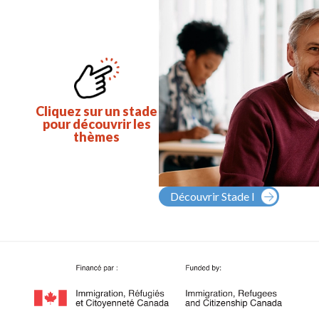
Cliquez sur un stade
pour découvrir les
thèmes
Découvrir Stade I