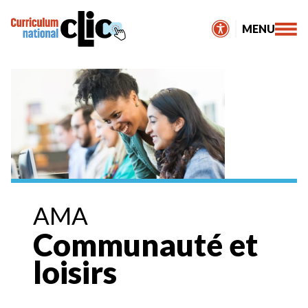
Skip
to
MENU
content
AMA
Communauté et
loisirs