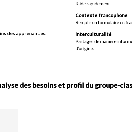
l’aide rapidement.
Contexte francophone
Remplir un formulaire en fra
oins des apprenant.es.
Interculturalité
Partager de manière informe
d’origine.
alyse des besoins et profil du groupe-cla