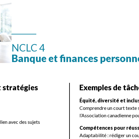
NCLC 4
Banque et finances personn
 stratégies
Exemples de tâche
Équité, diversité et inc
Comprendre un court texte s
l’Association canadienne pou
ien avec des sujets
Compétences pour réuss
Adaptabilité : rédiger un co