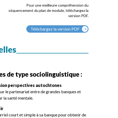
Pour une meilleure compréhension du
séquencement du plan de module, téléchargez la
version PDF.
Téléchargez la version PDF
elles
s de type sociolinguistique :
lusion perspectives autochtones
ur le partenariat entre de grandes banques et
r la santé mentale.
ir
urriel court et simple à sa banque pour obtenir de