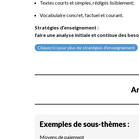
Textes courts et simples, rédigés lisiblement;
Vocabulaire concret, factuel et courant.
Stratégies d’enseignement :
faire une analyse initiale et continue des bes
Cliquez ici pour plus de stratégies d’enseignement
An
Exemples de sous-thèmes :
Moyens de paiement