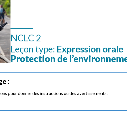
NCLC 2
Leçon type:
Expression orale
Protection de l’environnem
ge :
sions pour donner des instructions ou des avertissements.