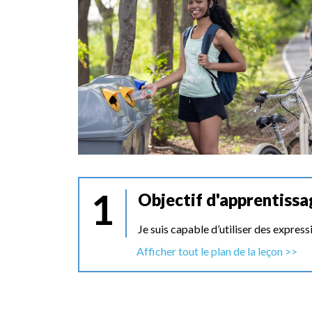
1
Objectif d'apprentissa
Je suis capable d’utiliser des expres
Afficher tout le plan de la leçon >>