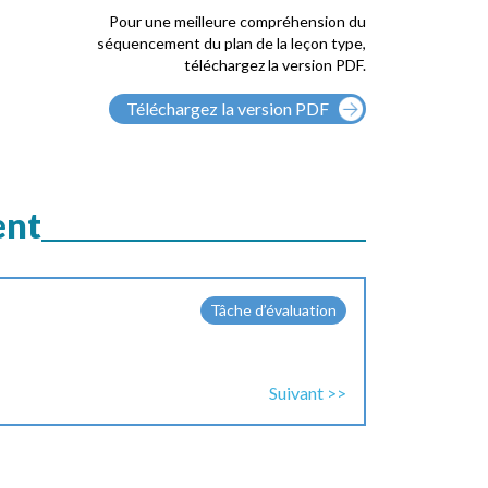
Pour une meilleure compréhension du
séquencement du plan de la leçon type,
téléchargez la version PDF.
Téléchargez la version PDF
ent
Tâche d’évaluation
Suivant >>