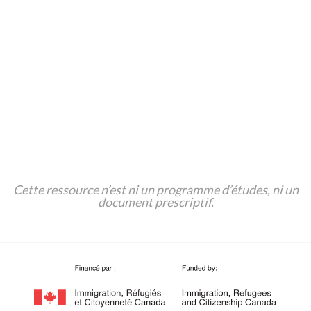
Brochures, dépliants, sites internet
d’entrepreneurs.ses local.aux;
Exemples de formulaires d’information en ligne (à
simplifier);
Journaux locaux et annuaires pour trouver des
fournisseurs.euses de services;
Sites officiels de services d’établissement au niveau
provincial ou territorial –
Lien d’ Etablissement
.
Cette ressource n’est ni un programme d’études, ni un
document prescriptif.