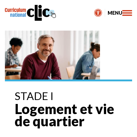
Skip
to
MENU
content
STADE I
Logement et vie
de quartier