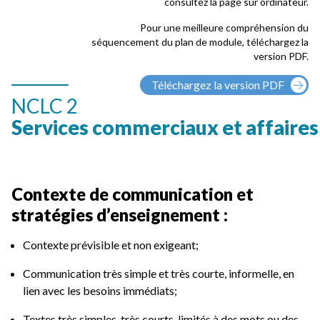
consultez la page sur ordinateur.
Pour une meilleure compréhension du
séquencement du plan de module, téléchargez la
version PDF.
Téléchargez la version PDF
NCLC 2
Services commerciaux et affaires
Contexte de communication et
stratégies d’enseignement :
Contexte prévisible et non exigeant;
Communication très simple et très courte, informelle, en
lien avec les besoins immédiats;
Textes très simples, très courts, limités à des mots ou des