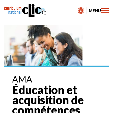
Skip
to
MENU
content
AMA
Éducation et
acquisition de
compétences