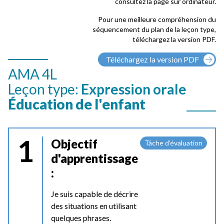
consultez la page sur ordinateur.
Pour une meilleure compréhension du
séquencement du plan de la leçon type,
téléchargez la version PDF.
Téléchargez la version PDF
AMA 4L
Leçon type:
Expression orale
Éducation de l'enfant
1
Objectif
Tâche d’évaluation
d'apprentissage
:
Je suis capable de décrire
des situations en utilisant
quelques phrases.