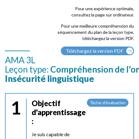
Pour une expérience optimale,
consultez la page sur ordinateur.
Pour une meilleure compréhension du
séquencement du plan de la leçon type,
téléchargez la version PDF.
Téléchargez la version PDF
AMA 3L
Leçon type:
Compréhension de l'or
Insécurité linguistique
1
Objectif
Tâche d’évaluation
d'apprentissage
:
Je suis capable de