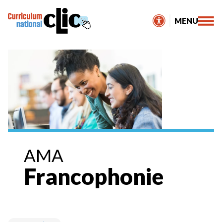
Skip
to
MENU
content
AMA
Francophonie