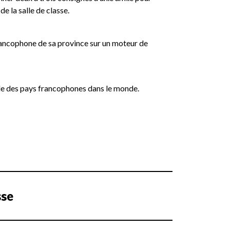
de la salle de classe.
rancophone de sa province sur un moteur de
e des pays francophones dans le monde.
sse