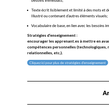
besoins immédiats;
Texte écrit lisiblement et limité à des mots et 
Illustré ou contenant d’autres éléments visuels;
Vocabulaire de base, en lien avec les besoins i
Stratégies d’enseignement :
encourager les apprenant.es à mettre en avant
compétences personnelles (technologiques, m
relationnelles, etc.).
Cliquez ici pour plus de stratégies d’enseignement
An