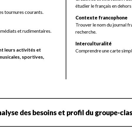
étudier le français en dehors 
des tournures courants.
Contexte francophone
Trouver le nom du journal f
mmédiats et rudimentaires.
recherche.
Interculturalité
 leurs activités et
Comprendre une carte simpl
usicales, sportives,
alyse des besoins et profil du groupe-cla