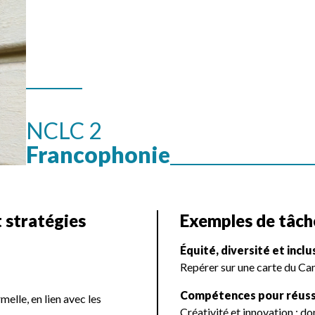
NCLC 2
Francophonie
 stratégies
Exemples de tâche
Équité, diversité et inc
Repérer sur une carte du Ca
Compétences pour réuss
elle, en lien avec les
Créativité et innovation : do