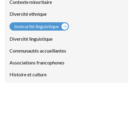
Contexte minoritaire
Diversité ethnique
Insécurité linguistique
Diversité linguistique
Communautés accueillantes
Associations francophones
Histoire et culture
Compréhension de l’oral
Comprendre une vidéo courte et simple pour
attirer l'attention sur l'insécurité linguistique.