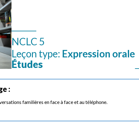
NCLC 5
Leçon type:
Expression orale
Études
ge :
versations familières en face à face et au téléphone.