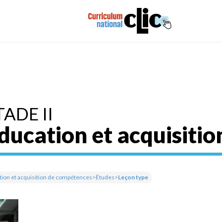
TADE II
ducation et acquisiti
ion et acquisition de compétences
>
Études
>
Leçon type