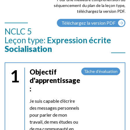
séquencement du plan de la leçon type,
téléchargez la version PDF.
Téléchargez la version PDF
NCLC 5
Leçon type:
Expression écrite
Socialisation
1
Objectif
Tâche d’évaluation
d'apprentissage
:
Je suis capable d’écrire
des messages personnels
pour parler de mon
travail, de mes études ou
de ma communauté en