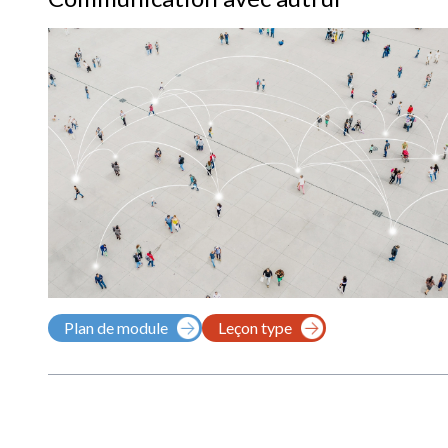
Plan de module
Leçon type