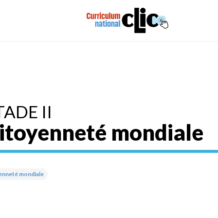
TADE II
itoyenneté mondiale
enneté mondiale