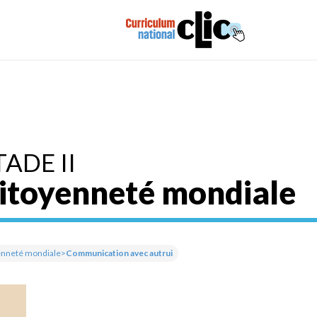
TADE II
itoyenneté mondiale
enneté mondiale
>
Communication avec autrui