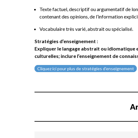
Texte factuel, descriptif ou argumentatif de l
contenant des opinions, de l’information explic
Vocabulaire très varié, abstrait ou spécialisé.
Stratégies d’enseignement :
Expliquer le langage abstrait ou idiomatique 
culturelles; inclure l’enseignement de connais
Cliquez ici pour plus de stratégies d’enseignement
An