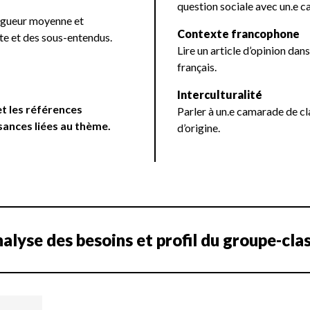
question sociale avec un.e c
ongueur moyenne et
Contexte francophone
ite et des sous-entendus.
Lire un article d’opinion dans
français.
Interculturalité
et les références
Parler à un.e camarade de cla
sances liées au thème.
d’origine.
alyse des besoins et profil du groupe-cla