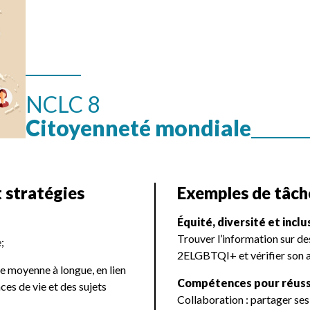
NCLC 8
Citoyenneté mondiale
 stratégies
Exemples de tâche
Équité, diversité et inclu
Trouver l’information sur de
;
2ELGBTQI+ et vérifier son a
e moyenne à longue, en lien
Compétences pour réussi
es de vie et des sujets
Collaboration : partager ses