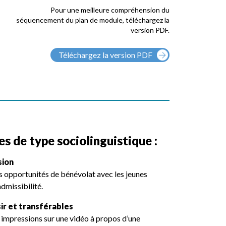
Pour une meilleure compréhension du
séquencement du plan de module, téléchargez la
version PDF.
Téléchargez la version PDF
s de type sociolinguistique :
sion
s opportunités de bénévolat avec les jeunes
dmissibilité.
r et transférables
 impressions sur une vidéo à propos d’une