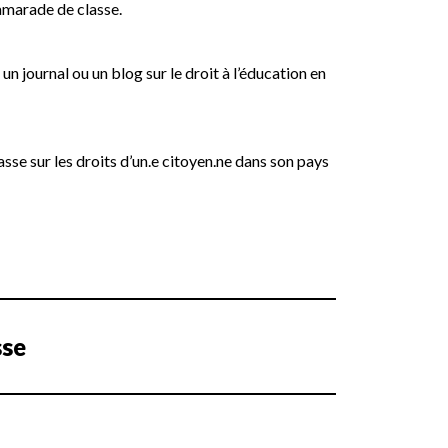
amarade de classe.
 un journal ou un blog sur le droit à l’éducation en
sse sur les droits d’un.e citoyen.ne dans son pays
sse