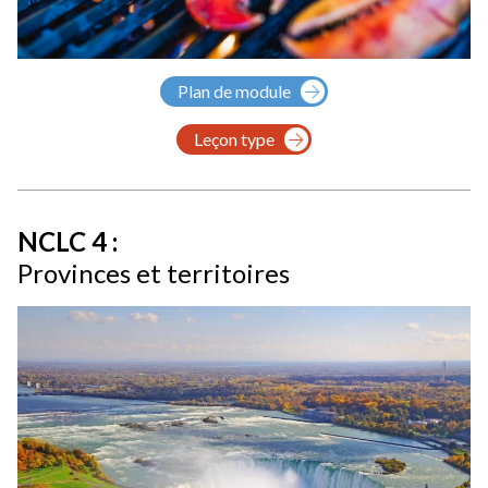
Plan de module
Leçon type
NCLC 4 :
Provinces et territoires