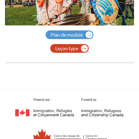
Plan de module
Leçon type