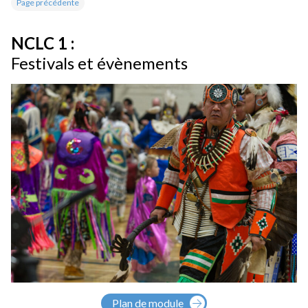
Page précédente
NCLC 1 :
Festivals et évènements
Plan de module