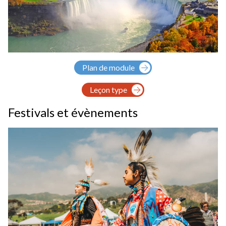
Plan de module
Leçon type
Festivals et évènements