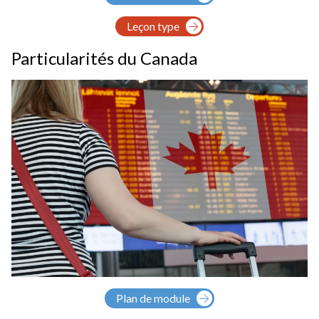
Leçon type
Particularités du Canada
Plan de module