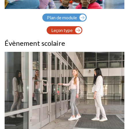
Plan de module
Leçon type
Évènement scolaire