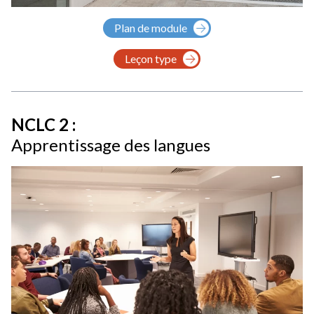
Plan de module
Leçon type
NCLC 2 :
Apprentissage des langues