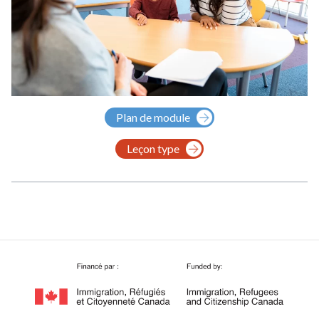
Plan de module
Leçon type